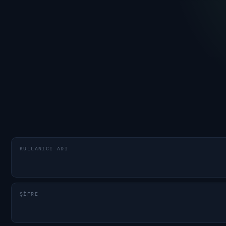
KULLANICI ADI
ŞIFRE