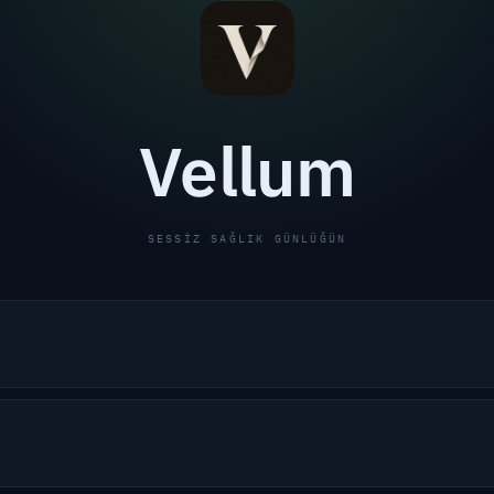
Vellum
SESSIZ SAĞLIK GÜNLÜĞÜN